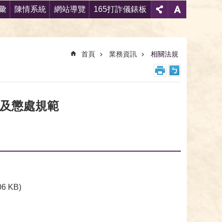
彙
陳情系統
網站導覽
165打詐儀錶板
首頁
業務資訊
相關法規
及懲處規範
06 KB)