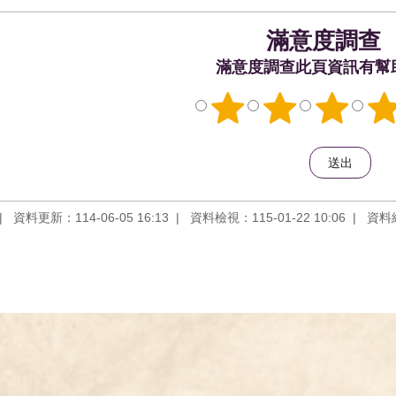
滿意度調查
此頁資訊有幫
資料更新：114-06-05 16:13
資料檢視：115-01-22 10:06
資料