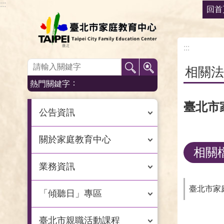
:::
回首
跳到主要內容區塊
:::
:::
相關法
熱門關鍵字
臺北市
公告資訊
關於家庭教育中心
相關
業務資訊
臺北市家
「傾聽日」專區
臺北市親職活動課程