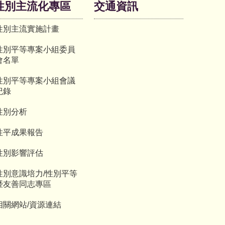
性別主流化專區
交通資訊
性別主流實施計畫
性別平等專案小組委員
會名單
性別平等專案小組會議
紀錄
性別分析
性平成果報告
性別影響評估
性別意識培力/性別平等
暨友善同志專區
相關網站/資源連結