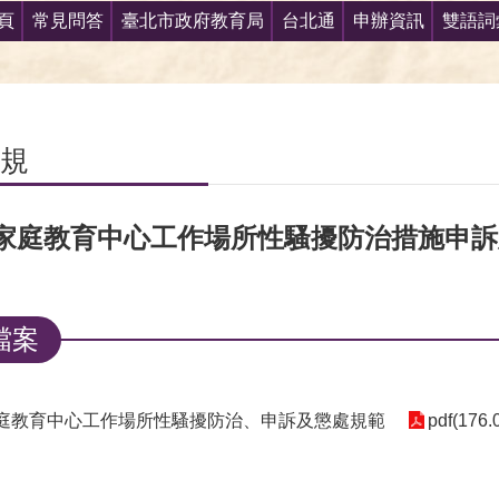
頁
常見問答
臺北市政府教育局
台北通
申辦資訊
雙語詞
規
家庭教育中心工作場所性騷擾防治措施申訴
檔案
庭教育中心工作場所性騷擾防治、申訴及懲處規範
pdf(176.