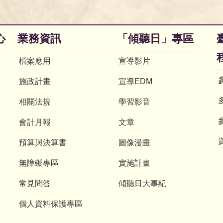
心
業務資訊
「傾聽日」專區
檔案應用
宣導影片
施政計畫
宣導EDM
相關法規
學習影音
會計月報
文章
預算與決算書
圖像漫畫
無障礙專區
實施計畫
常見問答
傾聽日大事紀
個人資料保護專區