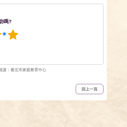
助嗎?
維護：臺北市家庭教育中心
回上一頁