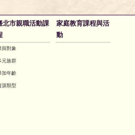
臺北市親職活動課
家庭教育課程與活
程
動
參與對象
多元族群
參加年齡
資源類型