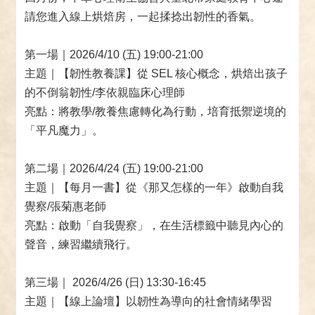
請您進入線上烘焙房，一起揉捻出韌性的香氣。
第一場｜2026/4/10 (五) 19:00-21:00
主題｜【韌性教養課】從 SEL 核心概念，烘焙出孩子
的不倒翁韌性/李依親臨床心理師
亮點：將教學/教養焦慮轉化為行動，培育抵禦逆境的
「平凡魔力」。
第二場｜2026/4/24 (五) 19:00-21:00
主題｜【每月一書】從《那又怎樣的一年》啟動自我
覺察/張菊惠老師
亮點：啟動「自我覺察」，在生活標籤中聽見內心的
聲音，練習繼續飛行。
第三場｜ 2026/4/26 (日) 13:30-16:45
主題｜【線上論壇】以韌性為導向的社會情緒學習