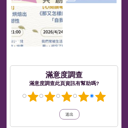
滿意度調查
此頁資訊有幫助嗎?