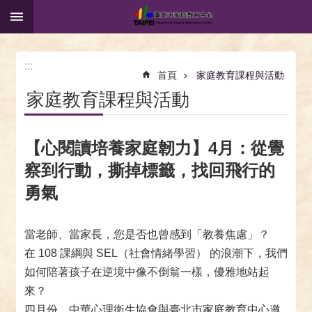
:::
跳到主要內容區塊
:::
首頁
家庭教育課程與活動
家庭教育課程與活動
【心閱讀培養家庭韌力】4月：從覺
察到行動，撕掉標籤，找回飛行的
勇氣
當老師、當家長，您是否也曾感到「教養焦慮」？
在 108 課綱與 SEL（社會情緒學習） 的浪潮下，我們
如何陪著孩子在逆境中像不倒翁一樣，優雅地站起
來？
四月份，中華心理衛生協會與臺北市家庭教育中心邀