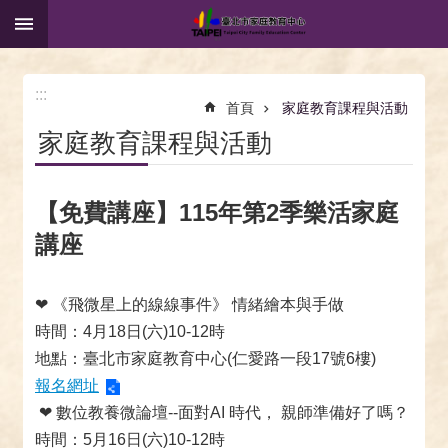
:::
跳到主要內容區塊
:::
首頁
家庭教育課程與活動
家庭教育課程與活動
【免費講座】115年第2季樂活家庭
講座
❤ 《飛微星上的線線事件》 情緒繪本與手做
時間：4月18日(六)10-12時
地點：臺北市家庭教育中心(仁愛路一段17號6樓)
報名網址
❤ 數位教養微論壇--面對AI 時代， 親師準備好了嗎？
時間：5月16日(六)10-12時