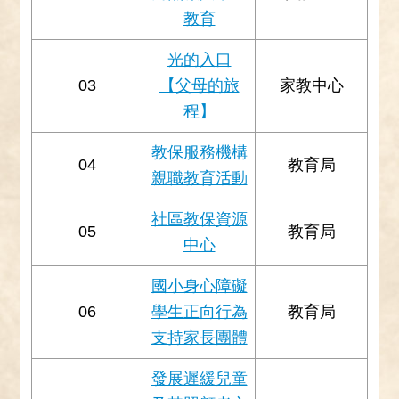
教育
光的入口
03
【父母的旅
家教中心
程】
教保服務機構
04
教育局
親職教育活動
社區教保資源
05
教育局
中心
國小身心障礙
06
學生正向行為
教育局
支持家長團體
發展遲緩兒童