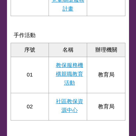
兒童關懷服務
計畫
手作活動
序號
名稱
辦理機關
教保服務機
構親職教育
01
教育局
活動
社區教保資
02
教育局
源中心