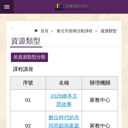
:::
跳到主要內容區塊
:::
首頁
臺北市親職活動課程
資源類型
資源類型
依資源類型分類
課程講座
序號
名稱
辦理機關
2026繪本主
01
家教中心
題故事
數位時代的共
02
同照顧與家庭
家教中心