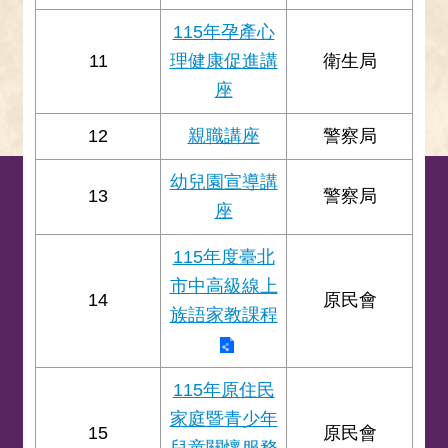
115年孕產心
11
理健康促進講
衛生局
座
12
親職講座
警察局
幼兒園宣導講
13
警察局
座
115年度臺北
市中高級線上
14
原民會
族語家教課程
115年原住民
家庭暨青少年
15
原民會