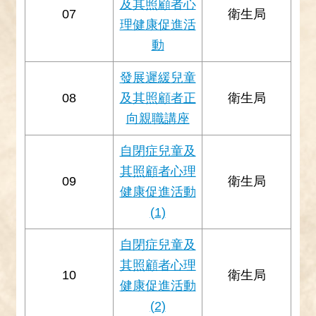
及其照顧者心
07
衛生局
理健康促進活
動
發展遲緩兒童
08
及其照顧者正
衛生局
向親職講座
自閉症兒童及
其照顧者心理
09
衛生局
健康促進活動
(1)
自閉症兒童及
其照顧者心理
10
衛生局
健康促進活動
(2)