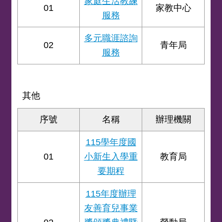
家庭生活教練
01
家教中心
服務
多元職涯諮詢
02
青年局
服務
其他
序號
名稱
辦理機關
115學年度國
01
小新生入學重
教育局
要期程
115年度辦理
友善育兒事業