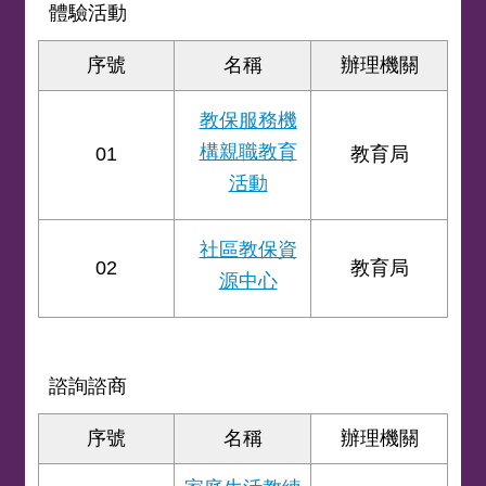
體驗活動
序號
名稱
辦理機關
教保服務機
構親職教育
01
教育局
活動
社區教保資
02
教育局
源中心
諮詢諮商
序號
名稱
辦理機關