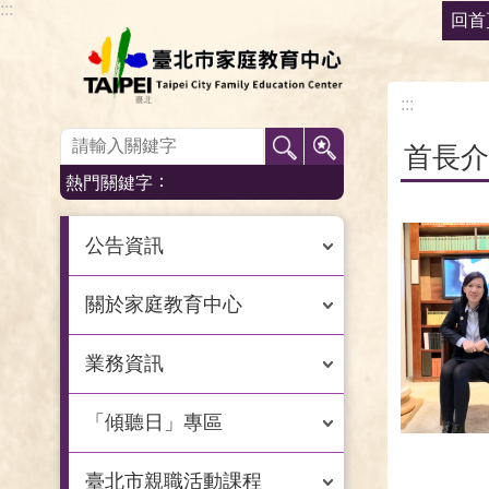
:::
回首
跳到主要內容區塊
:::
:::
首長介
熱門關鍵字
公告資訊
關於家庭教育中心
業務資訊
「傾聽日」專區
臺北市親職活動課程