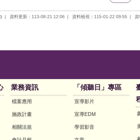
資料更新：113-08-21 12:06
資料檢視：115-01-22 09:55
資
3
心
業務資訊
「傾聽日」專區
檔案應用
宣導影片
施政計畫
宣導EDM
相關法規
學習影音
會計月報
文章