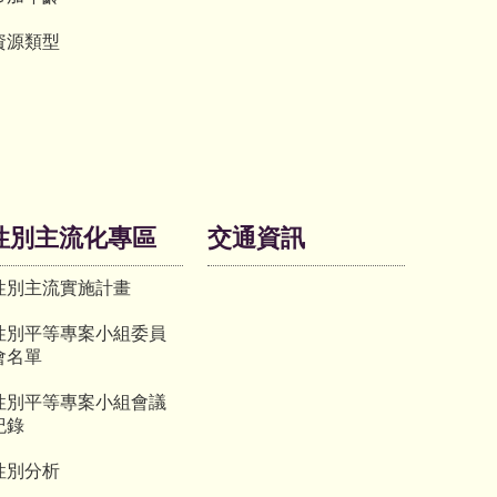
資源類型
性別主流化專區
交通資訊
性別主流實施計畫
性別平等專案小組委員
會名單
性別平等專案小組會議
紀錄
性別分析