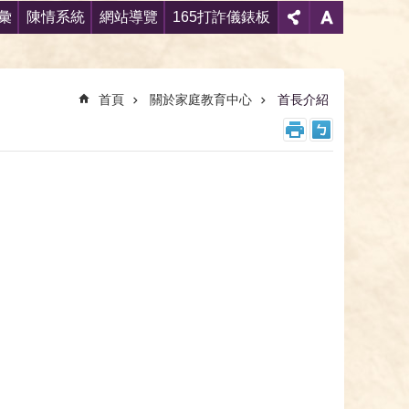
彙
陳情系統
網站導覽
165打詐儀錶板
首頁
關於家庭教育中心
首長介紹