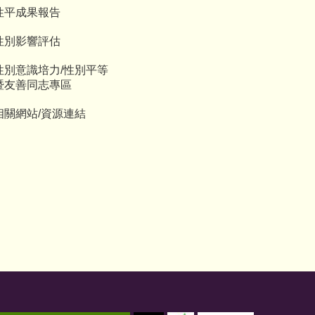
性平成果報告
性別影響評估
性別意識培力/性別平等
暨友善同志專區
相關網站/資源連結