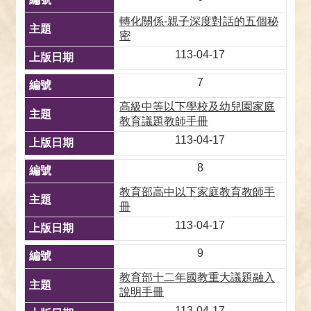
轉化關係-親子深度對話的五個秘
密
113-04-17
7
高級中等以下學校及幼兒園家庭
教育議題教師手冊
113-04-17
8
教育部高中以下家庭教育教師手
冊
113-04-17
9
教育部十二年國教重大議題融入
說明手冊
113-04-17