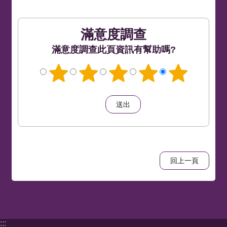
滿意度調查
此頁資訊有幫助嗎?
回上一頁
:::