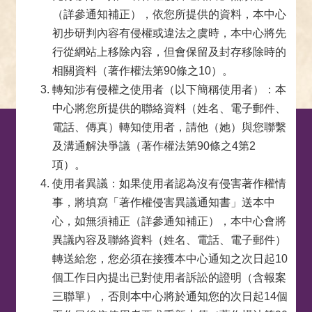
（詳參通知補正），依您所提供的資料，本中心
初步研判內容有侵權或違法之虞時，本中心將先
行從網站上移除內容，但會保留及封存移除時的
相關資料（著作權法第90條之10）。
轉知涉有侵權之使用者（以下簡稱使用者）：本
中心將您所提供的聯絡資料（姓名、電子郵件、
電話、傳真）轉知使用者，請他（她）與您聯繫
及溝通解決爭議（著作權法第90條之4第2
項）。
使用者異議：如果使用者認為沒有侵害著作權情
事，將填寫「著作權侵害異議通知書」送本中
心，如無須補正（詳參通知補正），本中心會將
異議內容及聯絡資料（姓名、電話、電子郵件）
轉送給您，您必須在接獲本中心通知之次日起10
個工作日內提出已對使用者訴訟的證明（含報案
三聯單），否則本中心將於通知您的次日起14個