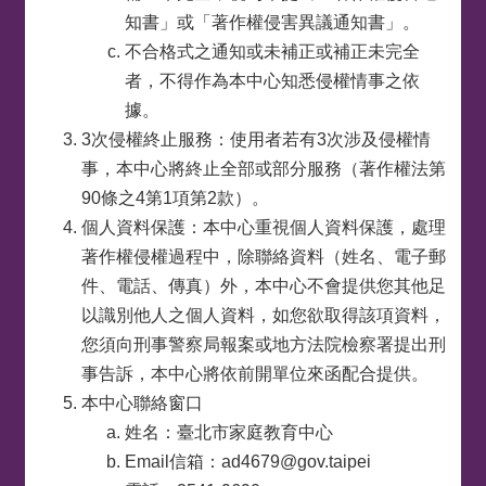
知書」或「著作權侵害異議通知書」。
不合格式之通知或未補正或補正未完全
者，不得作為本中心知悉侵權情事之依
據。
3次侵權終止服務：使用者若有3次涉及侵權情
事，本中心將終止全部或部分服務（著作權法第
90條之4第1項第2款）。
個人資料保護：本中心重視個人資料保護，處理
著作權侵權過程中，除聯絡資料（姓名、電子郵
件、電話、傳真）外，本中心不會提供您其他足
以識別他人之個人資料，如您欲取得該項資料，
您須向刑事警察局報案或地方法院檢察署提出刑
事告訴，本中心將依前開單位來函配合提供。
本中心聯絡窗口
姓名：臺北市家庭教育中心
Email信箱：ad4679@gov.taipei