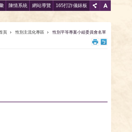
彙
陳情系統
網站導覽
165打詐儀錶板
首頁
性別主流化專區
性別平等專案小組委員會名單