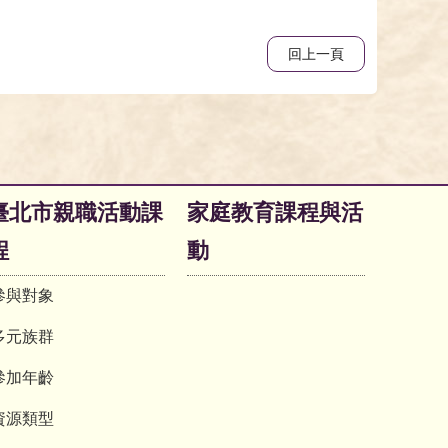
回上一頁
臺北市親職活動課
家庭教育課程與活
程
動
參與對象
多元族群
參加年齡
資源類型