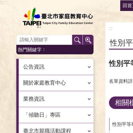
:::
回首
跳到主要內容區塊
:::
:::
性別平
熱門關鍵字
性別平
公告資訊
名單資料詳
關於家庭教育中心
業務資訊
相關
「傾聽日」專區
性別平等專
臺北市親職活動課程