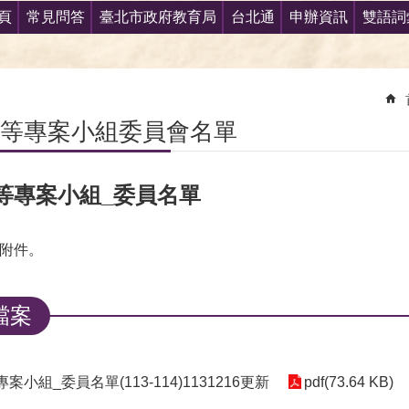
頁
常見問答
臺北市政府教育局
台北通
申辦資訊
雙語詞
等專案小組委員會名單
等專案小組_委員名單
附件。
檔案
案小組_委員名單(113-114)1131216更新
pdf(73.64 KB)