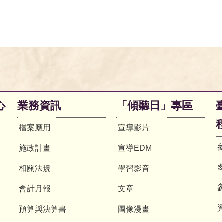
心
業務資訊
「傾聽日」專區
檔案應用
宣導影片
施政計畫
宣導EDM
相關法規
學習影音
會計月報
文章
預算與決算書
圖像漫畫