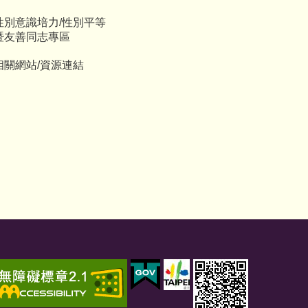
性別意識培力/性別平等
暨友善同志專區
相關網站/資源連結