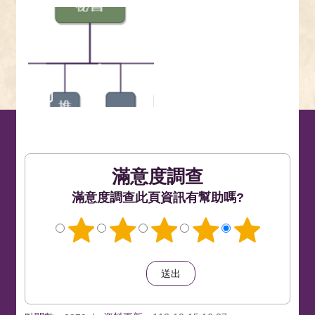
滿意度調查
此頁資訊有幫助嗎?