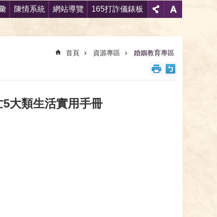
彙
陳情系統
網站導覽
165打詐儀錶板
首頁
資源專區
婚姻教育專區
亡5大類生活實用手冊