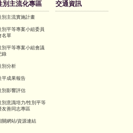
性別主流化專區
交通資訊
性別主流實施計畫
性別平等專案小組委員
會名單
性別平等專案小組會議
紀錄
性別分析
性平成果報告
性別影響評估
性別意識培力/性別平等
暨友善同志專區
相關網站/資源連結