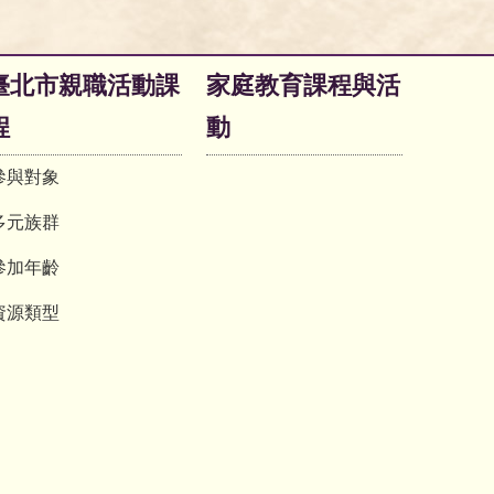
臺北市親職活動課
家庭教育課程與活
程
動
參與對象
多元族群
參加年齡
資源類型