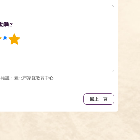
助嗎?
料維護：臺北市家庭教育中心
回上一頁