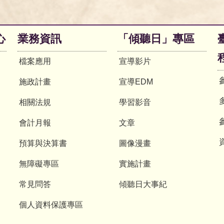
心
業務資訊
「傾聽日」專區
檔案應用
宣導影片
施政計畫
宣導EDM
相關法規
學習影音
會計月報
文章
預算與決算書
圖像漫畫
無障礙專區
實施計畫
常見問答
傾聽日大事紀
個人資料保護專區