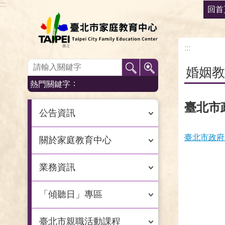
:::
回首
跳到主要內容區塊
:::
:::
婚姻教
熱門關鍵字
臺北市
公告資訊
臺北市政府
關於家庭教育中心
業務資訊
「傾聽日」專區
臺北市親職活動課程