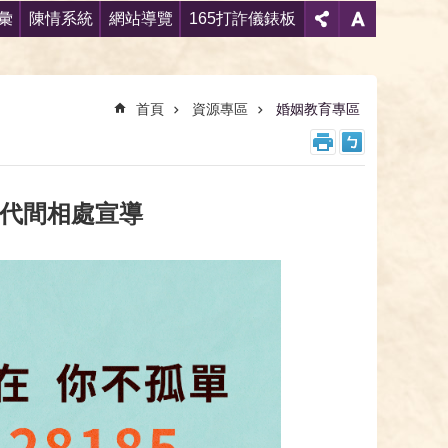
彙
陳情系統
網站導覽
165打詐儀錶板
首頁
資源專區
婚姻教育專區
代間相處宣導