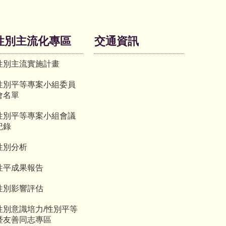
性別主流化專區
交通資訊
性別主流實施計畫
性別平等專案小組委員
會名單
性別平等專案小組會議
紀錄
性別分析
性平成果報告
性別影響評估
性別意識培力/性別平等
暨友善同志專區