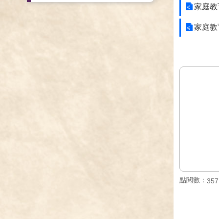
家庭教
家庭教
點閱數：
357