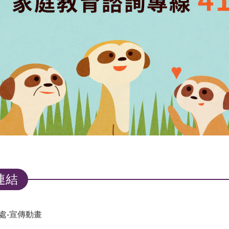
連結
處-宣傳動畫