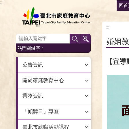
:::
回首
跳到主要內容區塊
:::
:::
婚姻教
熱門關鍵字
【宣導
公告資訊
關於家庭教育中心
業務資訊
「傾聽日」專區
臺北市親職活動課程