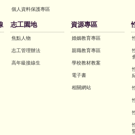
個人資料保護專區
線
志工園地
資源專區
焦點人物
婚姻教育專區
志工管理辦法
親職教育專區
高年級接線生
學校教材教案
電子書
相關網站