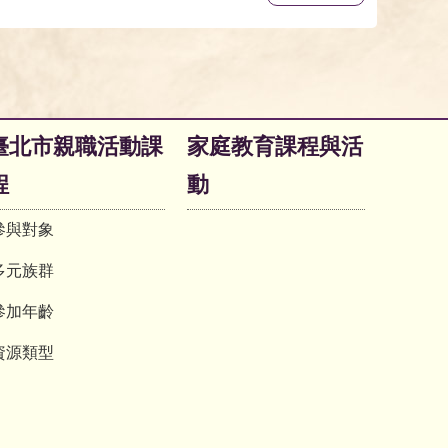
臺北市親職活動課
家庭教育課程與活
程
動
參與對象
多元族群
參加年齡
資源類型